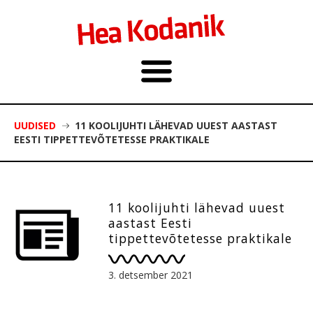
UUDISED
11 KOOLIJUHTI LÄHEVAD UUEST AASTAST
EESTI TIPPETTEVÕTETESSE PRAKTIKALE
11 koolijuhti lähevad uuest
aastast Eesti
tippettevõtetesse praktikale
3. detsember 2021