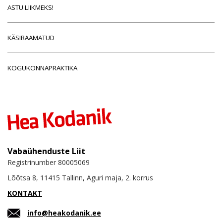
ASTU LIIKMEKS!
KÄSIRAAMATUD
KOGUKONNAPRAKTIKA
Vabaühenduste Liit
Registrinumber 80005069
Lõõtsa 8, 11415 Tallinn, Aguri maja, 2. korrus
KONTAKT
info@heakodanik.ee