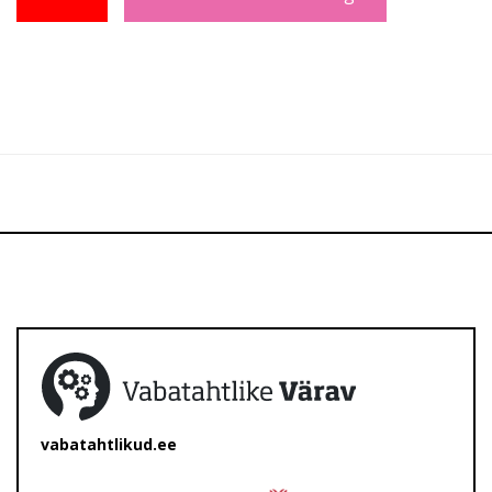
vabatahtlikud.ee