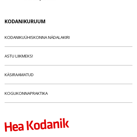
KODANIKURUUM
KODANIKUÜHISKONNA NÄDALAKIRI
ASTU LIIKMEKS!
KÄSIRAAMATUD
KOGUKONNAPRAKTIKA