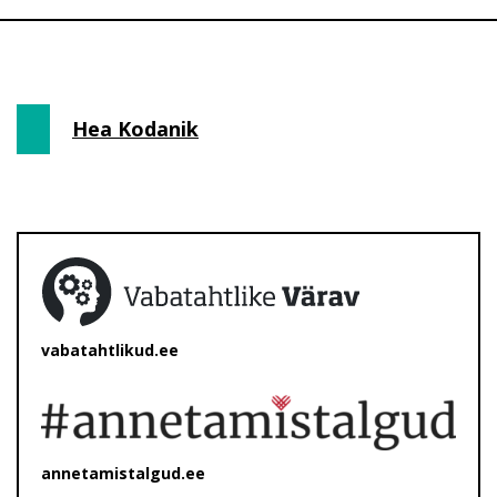
Hea Kodanik
vabatahtlikud.ee
annetamistalgud.ee