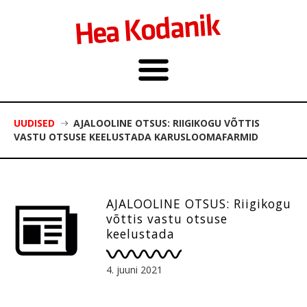
UUDISED
AJALOOLINE OTSUS: RIIGIKOGU VÕTTIS
VASTU OTSUSE KEELUSTADA KARUSLOOMAFARMID
AJALOOLINE OTSUS: Riigikogu
võttis vastu otsuse
keelustada
karusloomafarmid
4. juuni 2021