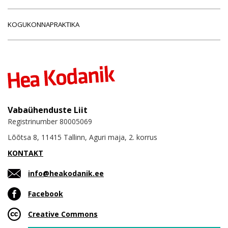
KOGUKONNAPRAKTIKA
Vabaühenduste Liit
Registrinumber 80005069
Lõõtsa 8, 11415 Tallinn, Aguri maja, 2. korrus
KONTAKT
info@heakodanik.ee
Facebook
Creative Commons