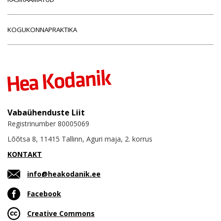
KOGUKONNAPRAKTIKA
Vabaühenduste Liit
Registrinumber 80005069
Lõõtsa 8, 11415 Tallinn, Aguri maja, 2. korrus
KONTAKT
info@heakodanik.ee
Facebook
Creative Commons