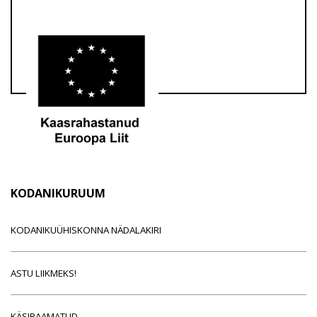
KODANIKURUUM
KODANIKUÜHISKONNA NÄDALAKIRI
ASTU LIIKMEKS!
KÄSIRAAMATUD