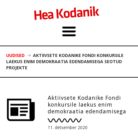
UUDISED
AKTIIVSETE KODANIKE FONDI KONKURSILE
LAEKUS ENIM DEMOKRAATIA EDENDAMISEGA SEOTUD
PROJEKTE
Aktiivsete Kodanike Fondi
konkursile laekus enim
demokraatia edendamisega
seotud projekte
11. detsember 2020