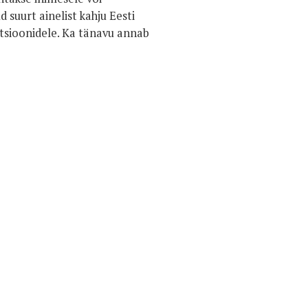
d suurt ainelist kahju Eesti
tutsioonidele. Ka tänavu annab