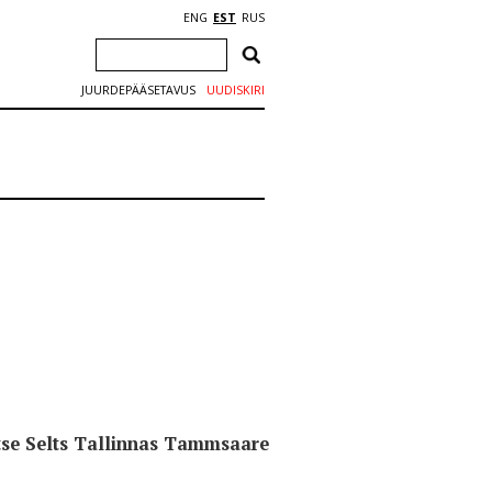
ENG
EST
RUS
JUURDEPÄÄSETAVUS
UUDISKIRI
aitse Selts Tallinnas Tammsaare