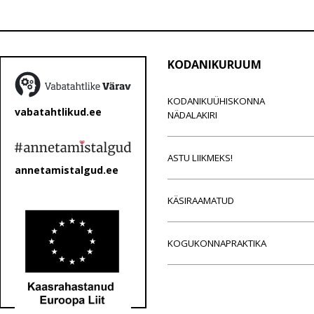
KODANIKURUUM
KODANIKUÜHISKONNA
vabatahtlikud.ee
NÄDALAKIRI
ASTU LIIKMEKS!
annetamistalgud.ee
KÄSIRAAMATUD
KOGUKONNAPRAKTIKA