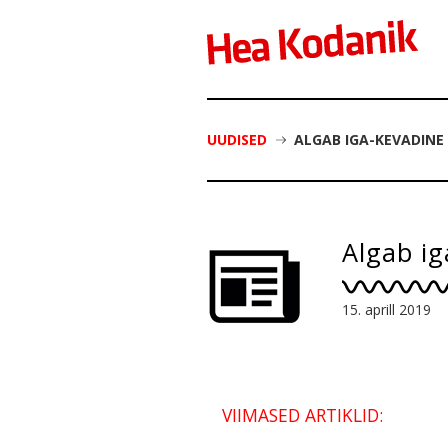
UUDISED
ALGAB IGA-KEVADINE
Algab i
15. aprill 2019
VIIMASED ARTIKLID: