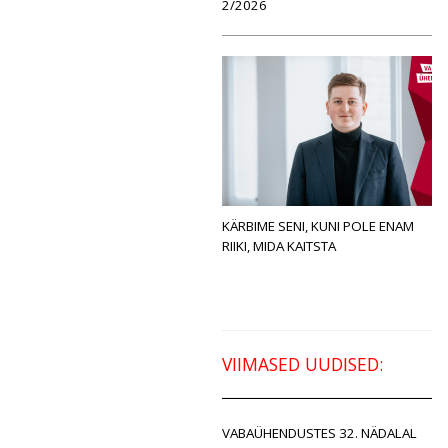
2/2026
KÄRBIME SENI, KUNI POLE ENAM
RIIKI, MIDA KAITSTA
VIIMASED UUDISED:
VABAÜHENDUSTES 32. NÄDALAL