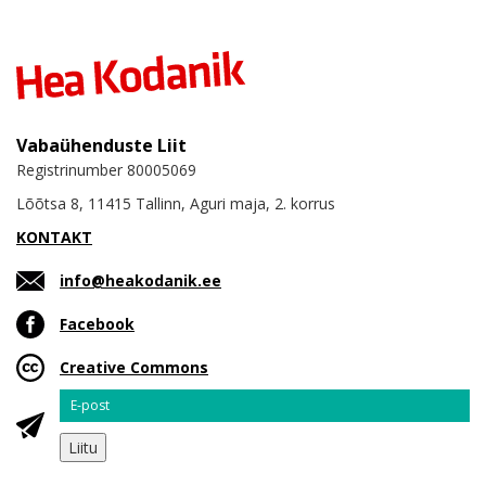
Vabaühenduste Liit
Registrinumber 80005069
Lõõtsa 8, 11415 Tallinn, Aguri maja, 2. korrus
KONTAKT
info@heakodanik.ee
Facebook
Creative Commons
Email
Liitu