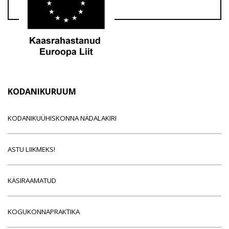
KODANIKURUUM
KODANIKUÜHISKONNA NÄDALAKIRI
ASTU LIIKMEKS!
KÄSIRAAMATUD
KOGUKONNAPRAKTIKA