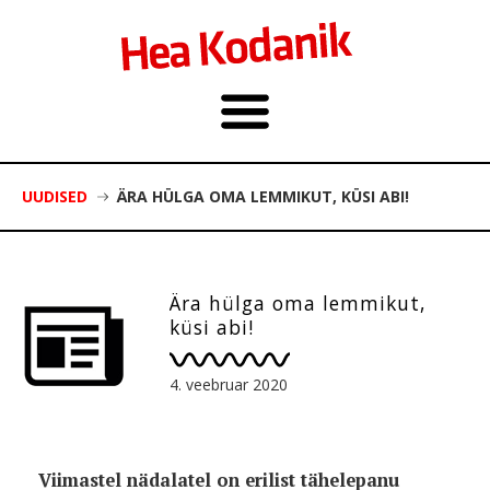
UUDISED
ÄRA HÜLGA OMA LEMMIKUT, KÜSI ABI!
Ära hülga oma lemmikut,
küsi abi!
4. veebruar 2020
Viimastel nädalatel on erilist tähelepanu