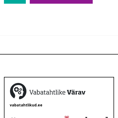
vabatahtlikud.ee