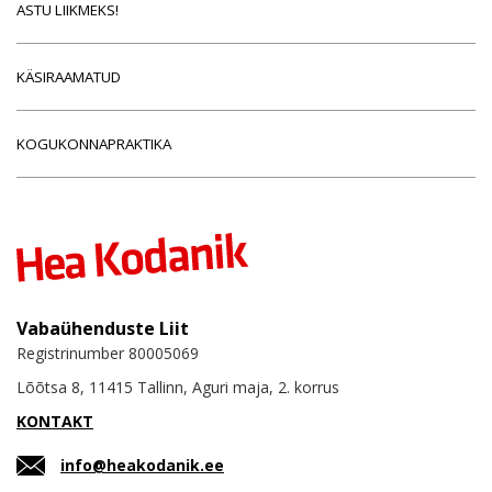
ASTU LIIKMEKS!
KÄSIRAAMATUD
KOGUKONNAPRAKTIKA
Vabaühenduste Liit
Registrinumber 80005069
Lõõtsa 8, 11415 Tallinn, Aguri maja, 2. korrus
KONTAKT
info@heakodanik.ee