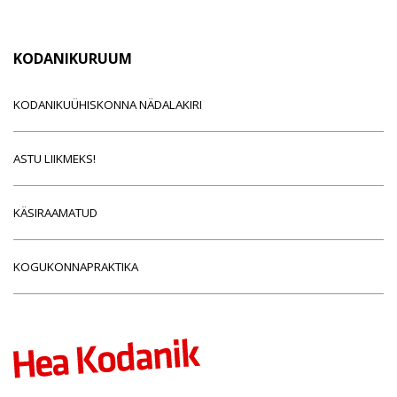
KODANIKURUUM
KODANIKUÜHISKONNA NÄDALAKIRI
ASTU LIIKMEKS!
KÄSIRAAMATUD
KOGUKONNAPRAKTIKA