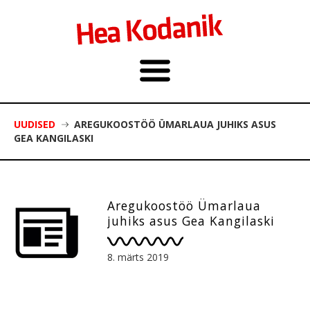
UUDISED
AREGUKOOSTÖÖ ÜMARLAUA JUHIKS ASUS
GEA KANGILASKI
Aregukoostöö Ümarlaua
juhiks asus Gea Kangilaski
8. märts 2019