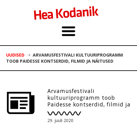
UUDISED
ARVAMUSFESTIVALI KULTUURIPROGRAMM
TOOB PAIDESSE KONTSERDID, FILMID JA NÄITUSED
Arvamusfestivali
kultuuriprogramm toob
Paidesse kontserdid, filmid ja
näitused
29. juuli 2020