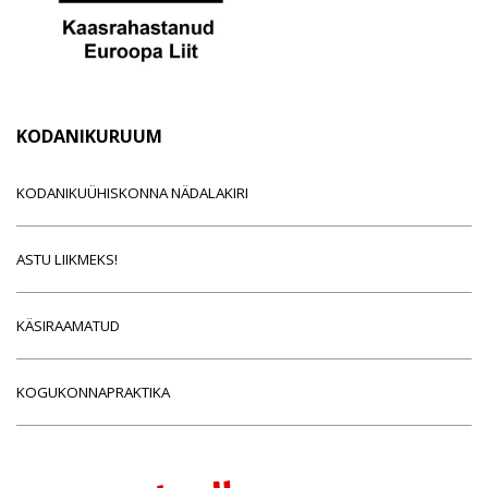
KODANIKURUUM
KODANIKUÜHISKONNA NÄDALAKIRI
ASTU LIIKMEKS!
KÄSIRAAMATUD
KOGUKONNAPRAKTIKA