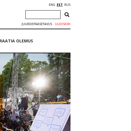
ENG
EST
RUS
JUURDEPÄÄSETAVUS
UUDISKIRI
KRAATIA OLEMUS