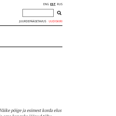
ENG
EST
RUS
JUURDEPÄÄSETAVUS
UUDISKIRI
Väike põige ja esimest korda elus