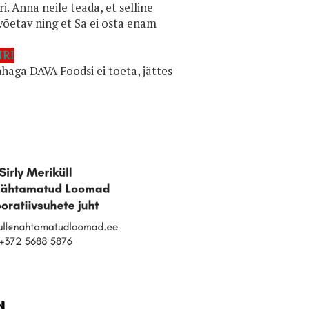
i. Anna neile teada, et selline
võetav ning et Sa ei osta enam
IRI
haga DAVA Foodsi ei toeta, jättes