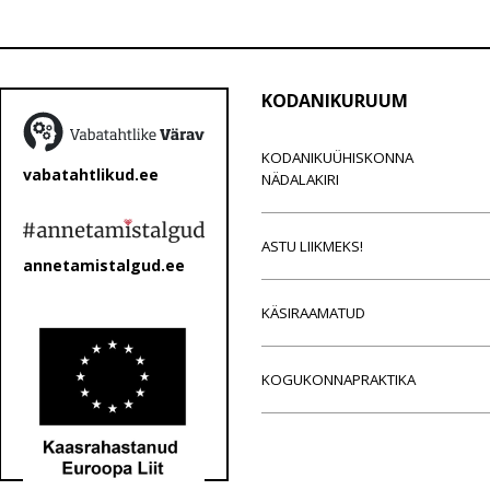
KODANIKURUUM
KODANIKUÜHISKONNA
vabatahtlikud.ee
NÄDALAKIRI
ASTU LIIKMEKS!
annetamistalgud.ee
KÄSIRAAMATUD
KOGUKONNAPRAKTIKA