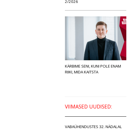
2/2026
KÄRBIME SENI, KUNI POLE ENAM
RIIKI, MIDA KAITSTA
VIIMASED UUDISED:
VABAÜHENDUSTES 32. NÄDALAL