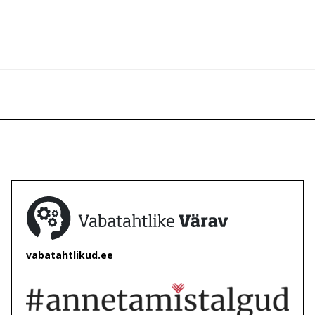
vabatahtlikud.ee