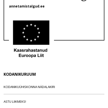
annetamistalgud.ee
KODANIKURUUM
KODANIKUÜHISKONNA NÄDALAKIRI
ASTU LIIKMEKS!