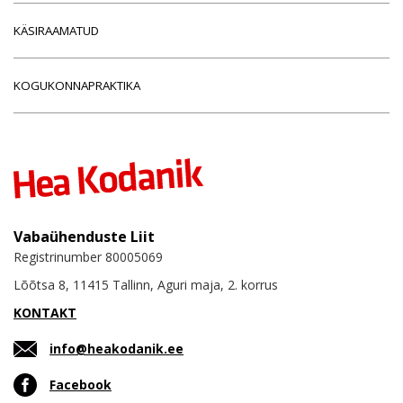
KÄSIRAAMATUD
KOGUKONNAPRAKTIKA
Vabaühenduste Liit
Registrinumber 80005069
Lõõtsa 8, 11415 Tallinn, Aguri maja, 2. korrus
KONTAKT
info@heakodanik.ee
Facebook