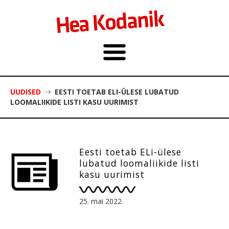
UUDISED
EESTI TOETAB ELI-ÜLESE LUBATUD
LOOMALIIKIDE LISTI KASU UURIMIST
Eesti toetab ELi-ülese
lubatud loomaliikide listi
kasu uurimist
25. mai 2022