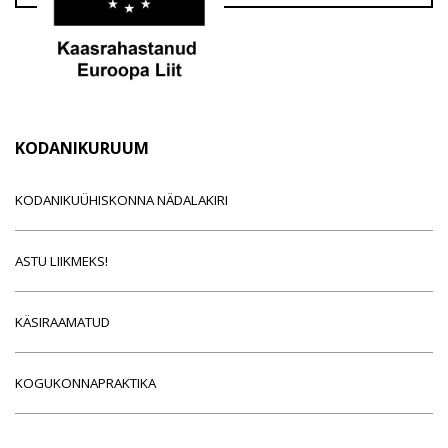
KODANIKURUUM
KODANIKUÜHISKONNA NÄDALAKIRI
ASTU LIIKMEKS!
KÄSIRAAMATUD
KOGUKONNAPRAKTIKA