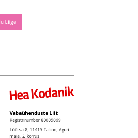
u Liige
Vabaühenduste Liit
Registrinumber 80005069
Lõõtsa 8, 11415 Tallinn, Aguri
maja, 2. korrus