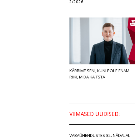
2/2026
KÄRBIME SENI, KUNI POLE ENAM
RIIKI, MIDA KAITSTA
VIIMASED UUDISED:
VABAÜHENDUSTES 32. NÄDALAL