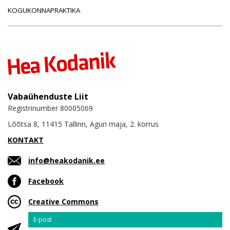
KOGUKONNAPRAKTIKA
Vabaühenduste Liit
Registrinumber 80005069
Lõõtsa 8, 11415 Tallinn, Aguri maja, 2. korrus
KONTAKT
info@heakodanik.ee
Facebook
Creative Commons
Email