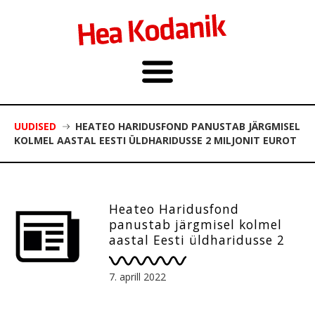
UUDISED
HEATEO HARIDUSFOND PANUSTAB JÄRGMISEL
KOLMEL AASTAL EESTI ÜLDHARIDUSSE 2 MILJONIT EUROT
Heateo Haridusfond
panustab järgmisel kolmel
aastal Eesti üldharidusse 2
miljonit eurot
7. aprill 2022