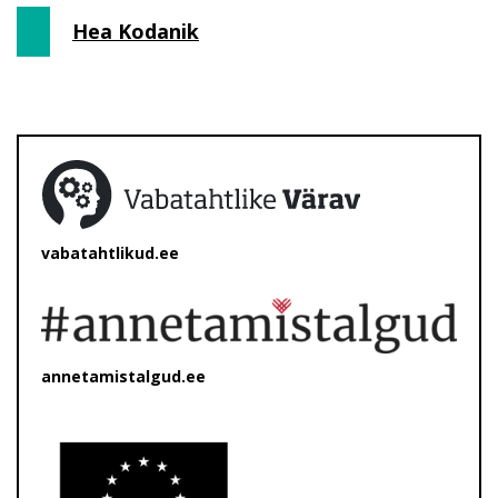
Hea Kodanik
vabatahtlikud.ee
annetamistalgud.ee