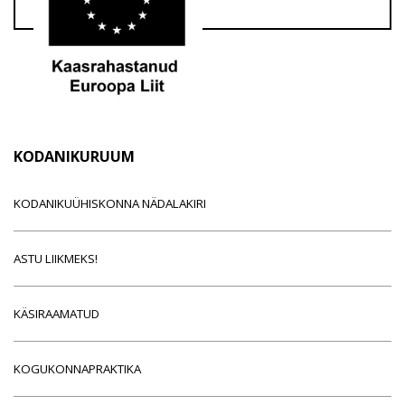
KODANIKURUUM
KODANIKUÜHISKONNA NÄDALAKIRI
ASTU LIIKMEKS!
KÄSIRAAMATUD
KOGUKONNAPRAKTIKA