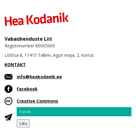
Vabaühenduste Liit
Registrinumber 80005069
Lõõtsa 8, 11415 Tallinn, Aguri maja, 2. korrus
KONTAKT
info@heakodanik.ee
Facebook
Creative Commons
Email
Liitu