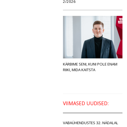
2/2026
KÄRBIME SENI, KUNI POLE ENAM
RIIKI, MIDA KAITSTA
VIIMASED UUDISED:
VABAÜHENDUSTES 32. NÄDALAL