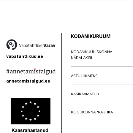
KODANIKURUUM
KODANIKUÜHISKONNA
vabatahtlikud.ee
NÄDALAKIRI
ASTU LIIKMEKS!
annetamistalgud.ee
KÄSIRAAMATUD
KOGUKONNAPRAKTIKA