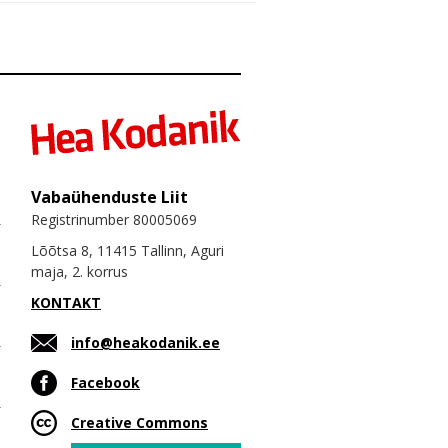
Vabaühenduste Liit
Registrinumber 80005069
Lõõtsa 8, 11415 Tallinn, Aguri
maja, 2. korrus
KONTAKT
info@heakodanik.ee
Facebook
Creative Commons