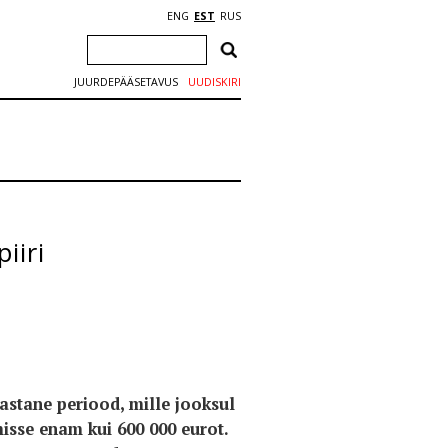
ENG
EST
RUS
JUURDEPÄÄSETAVUS
UUDISKIRI
iiri
astane periood, mille jooksul
isse enam kui 600 000 eurot.