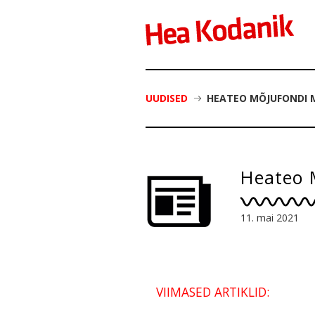
UUDISED
HEATEO MÕJUFONDI M
Heateo M
11. mai 2021
VIIMASED ARTIKLID: