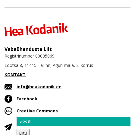
Vabaühenduste Liit
Registrinumber 80005069
Lõõtsa 8, 11415 Tallinn, Aguri maja, 2. korrus
KONTAKT
info@heakodanik.ee
Facebook
Creative Commons
Email
Liitu