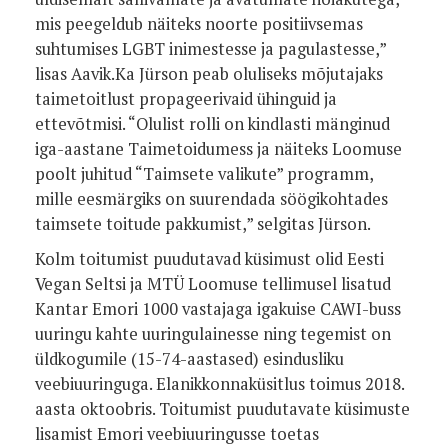
mis peegeldub näiteks noorte positiivsemas
suhtumises LGBT inimestesse ja pagulastesse,”
lisas Aavik.
Ka Jürson peab oluliseks mõjutajaks
taimetoitlust propageerivaid ühinguid ja
ettevõtmisi. “Olulist rolli on kindlasti mänginud
iga-aastane Taimetoidumess ja näiteks Loomuse
poolt juhitud “Taimsete valikute” programm,
mille eesmärgiks on suurendada söögikohtades
taimsete toitude pakkumist,” selgitas Jürson.
Kolm toitumist puudutavad küsimust olid Eesti
Vegan Seltsi ja MTÜ Loomuse tellimusel lisatud
Kantar Emori 1000 vastajaga igakuise CAWI-buss
uuringu kahte uuringulainesse ning tegemist on
üldkogumile (15-74-aastased) esindusliku
veebiuuringuga.
Elanikkonnaküsitlus toimus 2018.
aasta oktoobris. Toitumist puudutavate küsimuste
lisamist Emori veebiuuringusse toetas