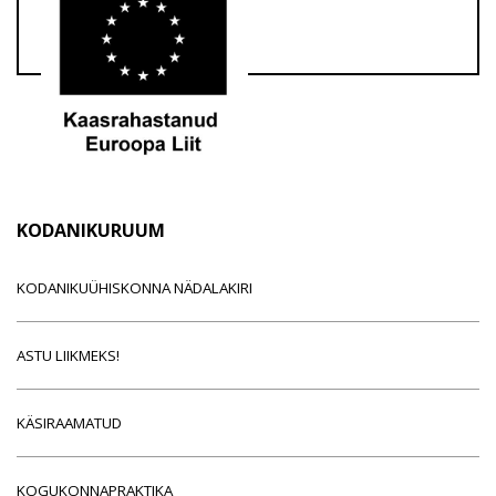
KODANIKURUUM
KODANIKUÜHISKONNA NÄDALAKIRI
ASTU LIIKMEKS!
KÄSIRAAMATUD
KOGUKONNAPRAKTIKA