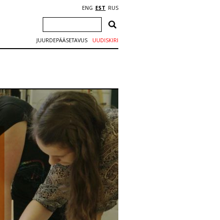
ENG
EST
RUS
JUURDEPÄÄSETAVUS
UUDISKIRI