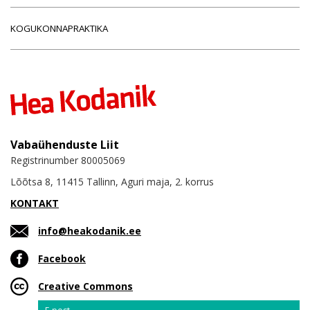
KOGUKONNAPRAKTIKA
Vabaühenduste Liit
Registrinumber 80005069
Lõõtsa 8, 11415 Tallinn, Aguri maja, 2. korrus
KONTAKT
info@heakodanik.ee
Facebook
Creative Commons
Email