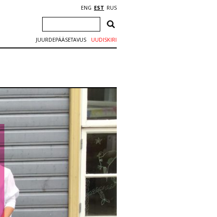
ENG
EST
RUS
JUURDEPÄÄSETAVUS
UUDISKIRI