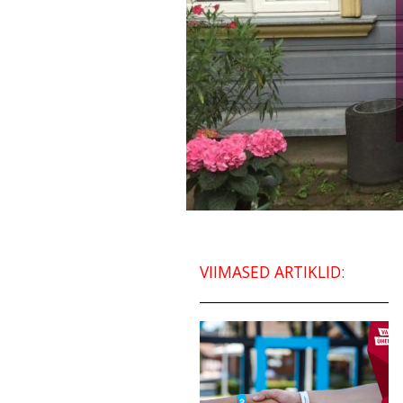
VIIMASED ARTIKLID: