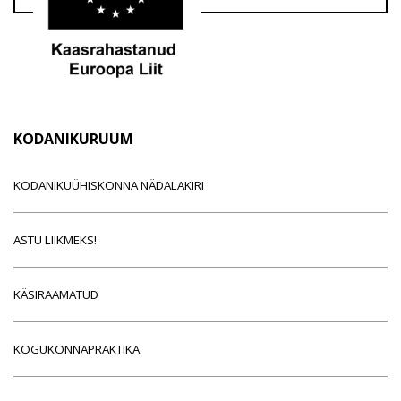
KODANIKURUUM
KODANIKUÜHISKONNA NÄDALAKIRI
ASTU LIIKMEKS!
KÄSIRAAMATUD
KOGUKONNAPRAKTIKA