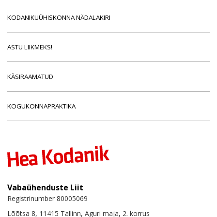
KODANIKUÜHISKONNA NÄDALAKIRI
ASTU LIIKMEKS!
KÄSIRAAMATUD
KOGUKONNAPRAKTIKA
Vabaühenduste Liit
Registrinumber 80005069
Lõõtsa 8, 11415 Tallinn, Aguri maja, 2. korrus