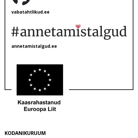
vabatahtlikud.ee
annetamistalgud.ee
KODANIKURUUM