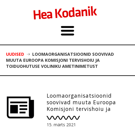
UUDISED
LOOMAORGANISATSIOONID SOOVIVAD
MUUTA EUROOPA KOMISJONI TERVISHOIU JA
TOIDUOHUTUSE VOLINIKU AMETINIMETUST
Loomaorganisatsioonid
soovivad muuta Euroopa
Komisjoni tervishoiu ja
toiduohutuse voliniku
ametinimetust
15. märts 2021