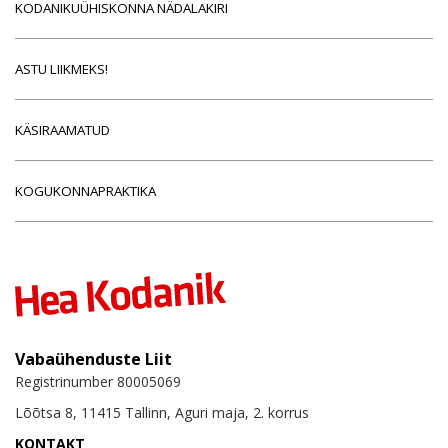
KODANIKUÜHISKONNA NÄDALAKIRI
ASTU LIIKMEKS!
KÄSIRAAMATUD
KOGUKONNAPRAKTIKA
Vabaühenduste Liit
Registrinumber 80005069
Lõõtsa 8, 11415 Tallinn, Aguri maja, 2. korrus
KONTAKT