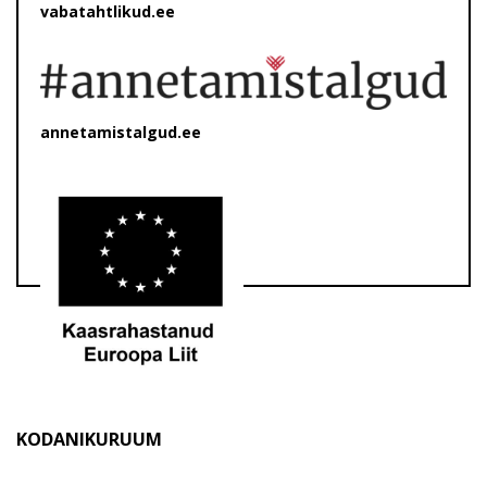
vabatahtlikud.ee
annetamistalgud.ee
KODANIKURUUM