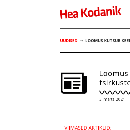
UUDISED
LOOMUS KUTSUB KEE
Loomus 
tsirkust
3. märts 2021
VIIMASED ARTIKLID: