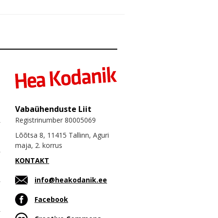
Vabaühenduste Liit
Registrinumber 80005069
Lõõtsa 8, 11415 Tallinn, Aguri
maja, 2. korrus
KONTAKT
info@heakodanik.ee
Facebook