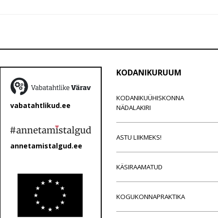
KODANIKURUUM
KODANIKUÜHISKONNA
vabatahtlikud.ee
NÄDALAKIRI
ASTU LIIKMEKS!
annetamistalgud.ee
KÄSIRAAMATUD
KOGUKONNAPRAKTIKA