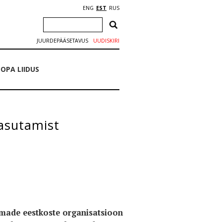
ENG
EST
RUS
JUURDEPÄÄSETAVUS
UUDISKIRI
OPA LIIDUS
asutamist
made eestkoste organisatsioon