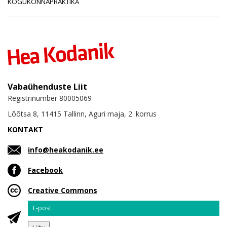
KOGUKONNAPRAKTIKA
Vabaühenduste Liit
Registrinumber 80005069
Lõõtsa 8, 11415 Tallinn, Aguri maja, 2. korrus
KONTAKT
info@heakodanik.ee
Facebook
Creative Commons
Email