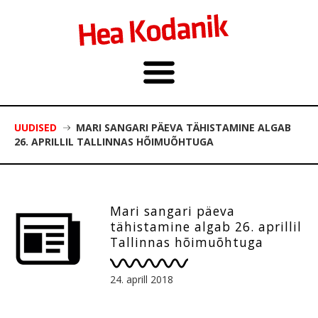
UUDISED
MARI SANGARI PÄEVA TÄHISTAMINE ALGAB
26. APRILLIL TALLINNAS HÕIMUÕHTUGA
Mari sangari päeva
tähistamine algab 26. aprillil
Tallinnas hõimuõhtuga
24. aprill 2018