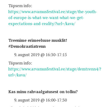
Täpsem info:
https://www.arvamusfestival.ee/stage/the-youth-
of-europe-is-what-we-want-what-we-get-
expectations-and-reality/?url=/kava/
Treenime erimeelsuse musklit!
#Demokraatiatrenn
august 2019 @ 16:30-17:15
Täpsem info:
https://www.arvamusfestival.ee/stage/demtrenn4/?
url=/kava/
Kas minu rahvaalgatusest on tolku?
august 2019 @ 16:00-17:30