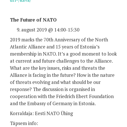
url=/kava/
The Future of NATO
august 2019 @ 14:00-15:30
2019 marks the 70th Anniversary of the North
Atlantic Alliance and 15 years of Estonia’s
membership in NATO. It’s a good moment to look
at current and future challenges to the Alliance.
What are the key issues, risks and threats the
Alliance is facing in the future? How is the nature
of threats evolving and what should be our
response? The discussion is organised in
cooperation with the Friedrich Ebert Foundation
and the Embassy of Germany in Estonia.
Korraldaja: Eesti NATO Ühing
Täpsem info: