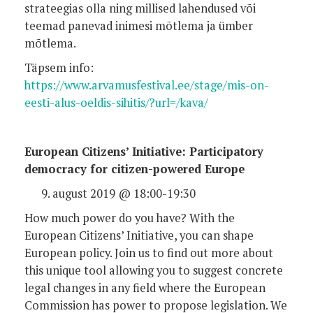
strateegias olla ning millised lahendused või
teemad panevad inimesi mõtlema ja ümber
mõtlema.
Täpsem info:
https://www.arvamusfestival.ee/stage/mis-on-
eesti-alus-oeldis-sihitis/?url=/kava/
European Citizens’ Initiative: Participatory
democracy for citizen-powered Europe
august 2019 @ 18:00-19:30
How much power do you have? With the
European Citizens’ Initiative, you can shape
European policy. Join us to find out more about
this unique tool allowing you to suggest concrete
legal changes in any field where the European
Commission has power to propose legislation. We