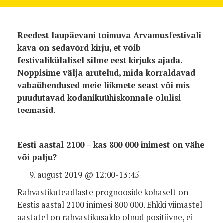
Reedest laupäevani toimuva Arvamusfestivali
kava on sedavõrd kirju, et võib
festivalikülalisel silme eest kirjuks ajada.
Noppisime välja arutelud, mida korraldavad
vabaühendused meie liikmete seast või mis
puudutavad kodanikuühiskonnale olulisi
teemasid.
Eesti aastal 2100 – kas 800 000 inimest on vähe
või palju?
august 2019 @ 12:00-13:45
Rahvastikuteadlaste prognooside kohaselt on
Eestis aastal 2100 inimesi 800 000. Ehkki viimastel
aastatel on rahvastikusaldo olnud positiivne, ei