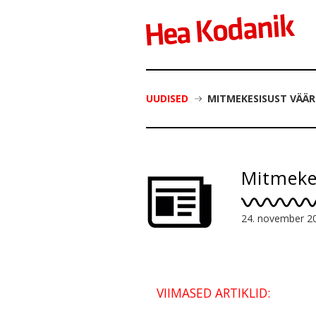
UUDISED
MITMEKESISUST VÄÄ
Mitmekes
24. november 2
VIIMASED ARTIKLID: