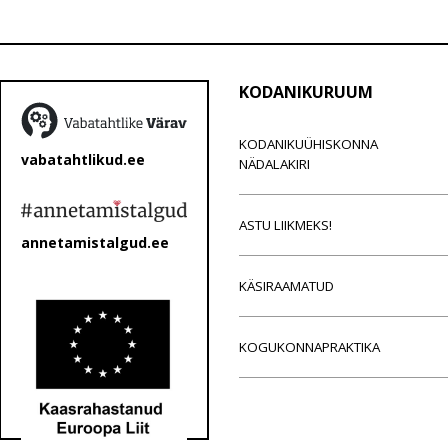
KODANIKURUUM
KODANIKUÜHISKONNA
vabatahtlikud.ee
NÄDALAKIRI
ASTU LIIKMEKS!
annetamistalgud.ee
KÄSIRAAMATUD
KOGUKONNAPRAKTIKA