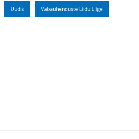
Uudis
Vabaühenduste Liidu Liige