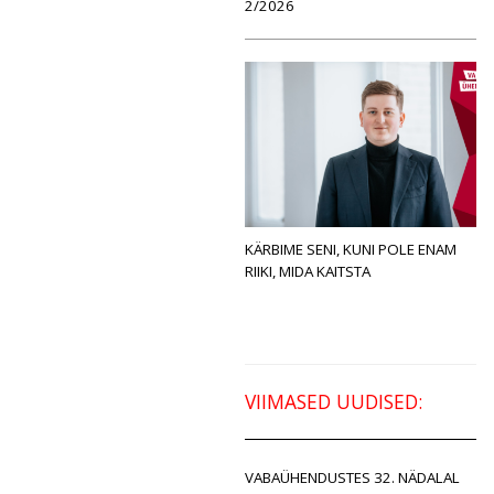
2/2026
KÄRBIME SENI, KUNI POLE ENAM
RIIKI, MIDA KAITSTA
VIIMASED UUDISED:
VABAÜHENDUSTES 32. NÄDALAL