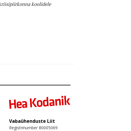
riisipiirkonna koolidele
Vabaühenduste Liit
Registrinumber 80005069