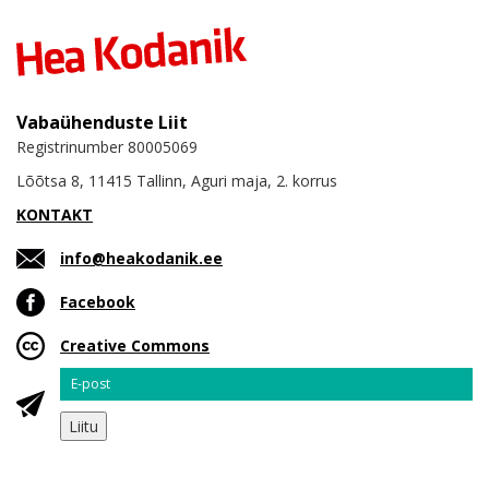
Vabaühenduste Liit
Registrinumber 80005069
Lõõtsa 8, 11415 Tallinn, Aguri maja, 2. korrus
KONTAKT
info@heakodanik.ee
Facebook
Creative Commons
Email
Liitu