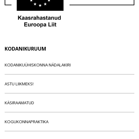
KODANIKURUUM
KODANIKUÜHISKONNA NÄDALAKIRI
ASTU LIIKMEKS!
KÄSIRAAMATUD
KOGUKONNAPRAKTIKA