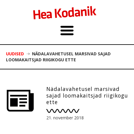
UUDISED
NÄDALAVAHETUSEL MARSIVAD SAJAD
LOOMAKAITSJAD RIIGIKOGU ETTE
Nädalavahetusel marsivad
sajad loomakaitsjad riigikogu
ette
21. november 2018