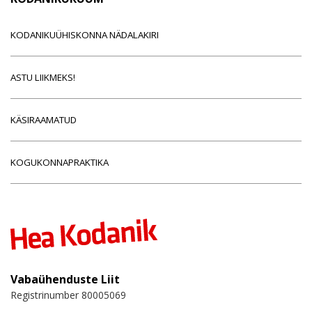
KODANIKUÜHISKONNA NÄDALAKIRI
ASTU LIIKMEKS!
KÄSIRAAMATUD
KOGUKONNAPRAKTIKA
Vabaühenduste Liit
Registrinumber 80005069