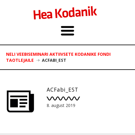
NELI VEEBISEMINARI AKTIIVSETE KODANIKE FONDI
TAOTLEJAILE
ACFABI_EST
ACFabi_EST
8. august 2019