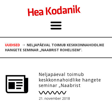
UUDISED
NELJAPÄEVAL TOIMUB KESKKONNAHOIDLIKE
HANGETE SEMINAR „NAABRIST ROHELISEM“.
Neljapäeval toimub
keskkonnahoidlike hangete
seminar „Naabrist
rohelisem“.
21. november 2018