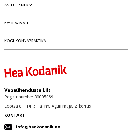
ASTU LIIKMEKS!
KÄSIRAAMATUD
KOGUKONNAPRAKTIKA
Vabaühenduste Liit
Registrinumber 80005069
Lõõtsa 8, 11415 Tallinn, Aguri maja, 2. korrus
KONTAKT
info@heakodanik.ee