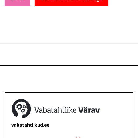
vabatahtlikud.ee