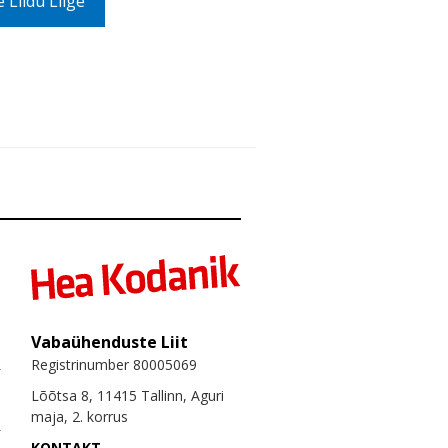
Liidu Liige
Vabaühenduste Liit
Registrinumber 80005069
Lõõtsa 8, 11415 Tallinn, Aguri
maja, 2. korrus
KONTAKT