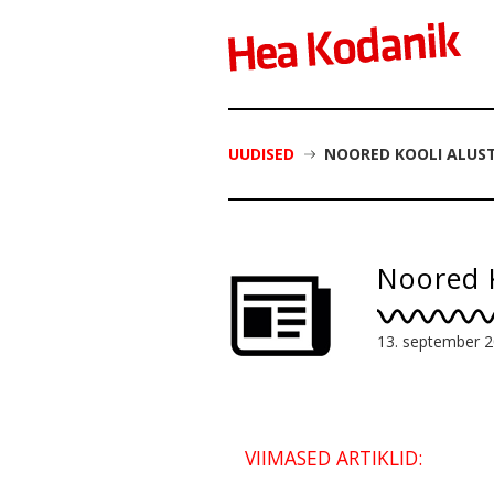
UUDISED
NOORED KOOLI ALUST
Noored K
13. september 
VIIMASED ARTIKLID: