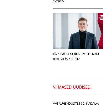
2/2026
KÄRBIME SENI, KUNI POLE ENAM
RIIKI, MIDA KAITSTA
VIIMASED UUDISED:
VABAÜHENDUSTES 32. NÄDALAL