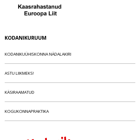
KODANIKURUUM
KODANIKUÜHISKONNA NÄDALAKIRI
ASTU LIIKMEKS!
KÄSIRAAMATUD
KOGUKONNAPRAKTIKA