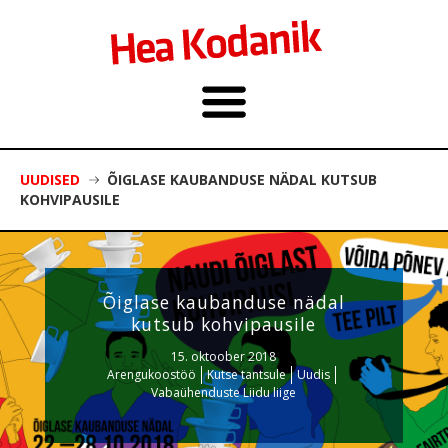
UUDISED
ÕIGLASE KAUBANDUSE NÄDAL KUTSUB
KOHVIPAUSILE
Õiglase kaubanduse nädal
kutsub kohvipausile
15. oktoober 2018
Arengukoostöö
Kutse tantsule
Uudis
Vabaühenduste Liidu liige