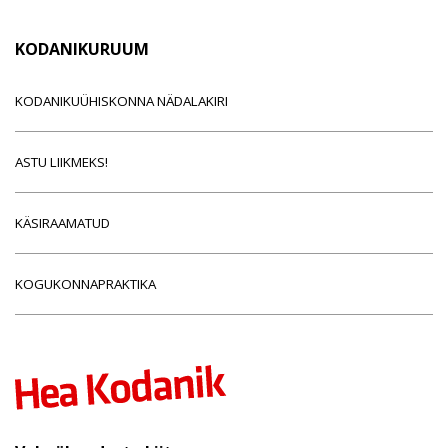
KODANIKURUUM
KODANIKUÜHISKONNA NÄDALAKIRI
ASTU LIIKMEKS!
KÄSIRAAMATUD
KOGUKONNAPRAKTIKA