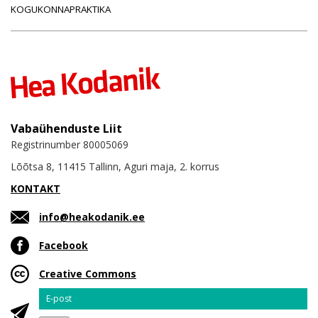
KOGUKONNAPRAKTIKA
Vabaühenduste Liit
Registrinumber 80005069
Lõõtsa 8, 11415 Tallinn, Aguri maja, 2. korrus
KONTAKT
info@heakodanik.ee
Facebook
Creative Commons
Email