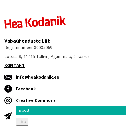
Vabaühenduste Liit
Registrinumber 80005069
Lõõtsa 8, 11415 Tallinn, Aguri maja, 2. korrus
KONTAKT
info@heakodanik.ee
Facebook
Creative Commons
Email
Liitu