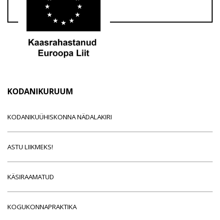
KODANIKURUUM
KODANIKUÜHISKONNA NÄDALAKIRI
ASTU LIIKMEKS!
KÄSIRAAMATUD
KOGUKONNAPRAKTIKA