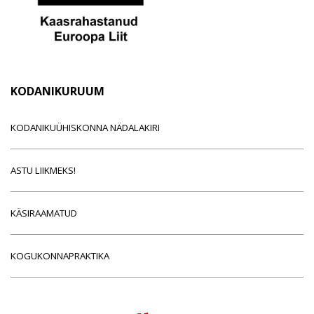
KODANIKURUUM
KODANIKUÜHISKONNA NÄDALAKIRI
ASTU LIIKMEKS!
KÄSIRAAMATUD
KOGUKONNAPRAKTIKA