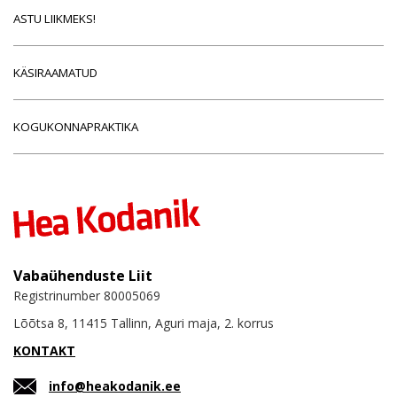
ASTU LIIKMEKS!
KÄSIRAAMATUD
KOGUKONNAPRAKTIKA
Vabaühenduste Liit
Registrinumber 80005069
Lõõtsa 8, 11415 Tallinn, Aguri maja, 2. korrus
KONTAKT
info@heakodanik.ee