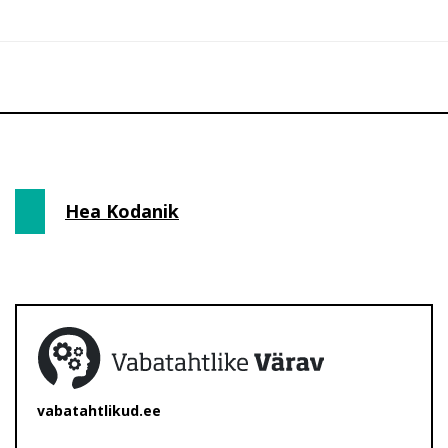
Hea Kodanik
vabatahtlikud.ee