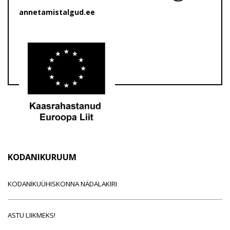
annetamistalgud.ee
KODANIKURUUM
KODANIKUÜHISKONNA NÄDALAKIRI
ASTU LIIKMEKS!