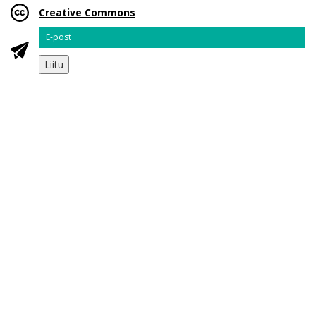
Creative Commons
Email
Liitu