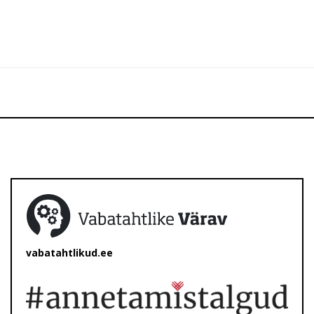
vabatahtlikud.ee