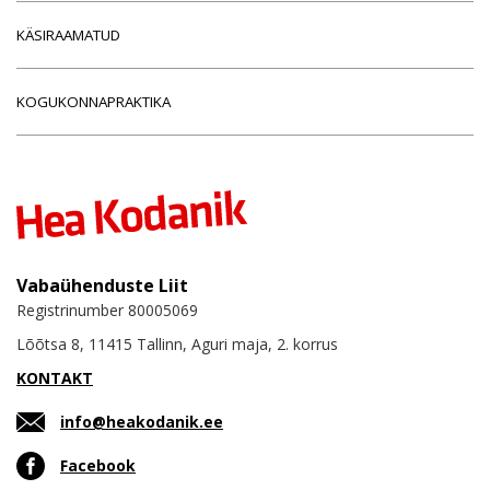
KÄSIRAAMATUD
KOGUKONNAPRAKTIKA
Vabaühenduste Liit
Registrinumber 80005069
Lõõtsa 8, 11415 Tallinn, Aguri maja, 2. korrus
KONTAKT
info@heakodanik.ee
Facebook