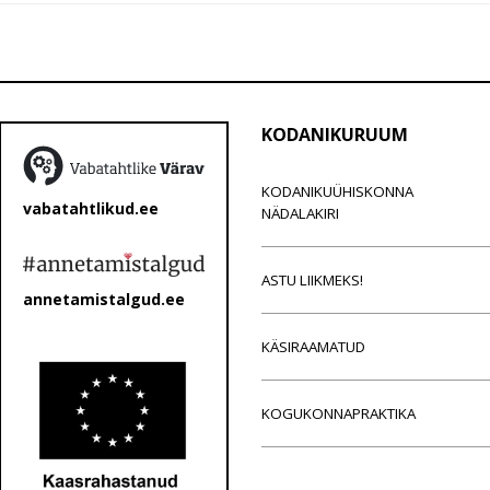
KODANIKURUUM
KODANIKUÜHISKONNA
vabatahtlikud.ee
NÄDALAKIRI
ASTU LIIKMEKS!
annetamistalgud.ee
KÄSIRAAMATUD
KOGUKONNAPRAKTIKA