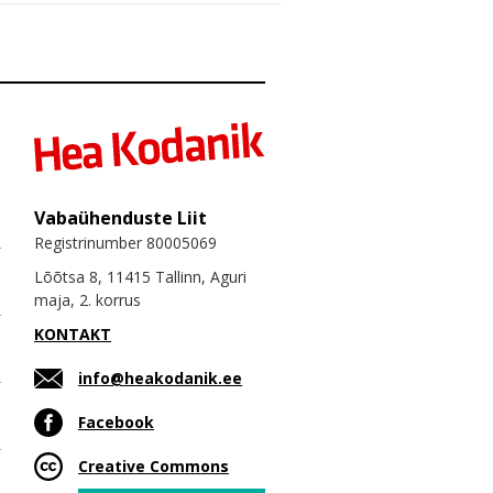
Vabaühenduste Liit
Registrinumber 80005069
Lõõtsa 8, 11415 Tallinn, Aguri
maja, 2. korrus
KONTAKT
info@heakodanik.ee
Facebook
Creative Commons