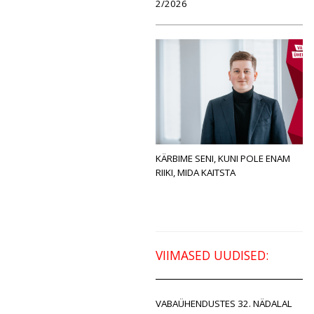
2/2026
KÄRBIME SENI, KUNI POLE ENAM
RIIKI, MIDA KAITSTA
VIIMASED UUDISED:
VABAÜHENDUSTES 32. NÄDALAL