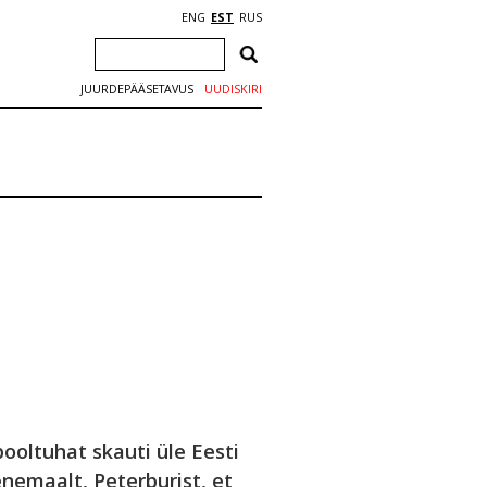
ENG
EST
RUS
JUURDEPÄÄSETAVUS
UUDISKIRI
ooltuhat skauti üle Eesti
enemaalt, Peterburist, et