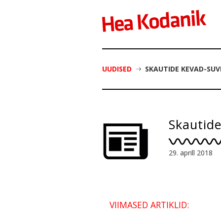
UUDISED
SKAUTIDE KEVAD-SUV
Skautid
29. aprill 2018
VIIMASED ARTIKLID: