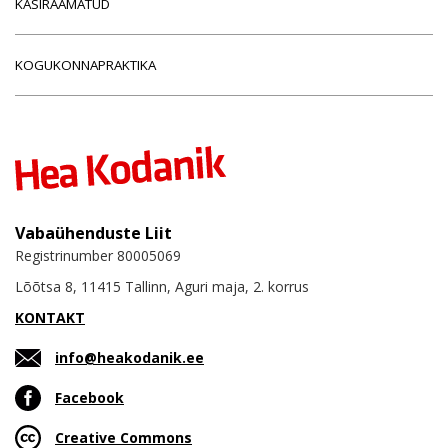
KÄSIRAAMATUD
KOGUKONNAPRAKTIKA
Vabaühenduste Liit
Registrinumber 80005069
Lõõtsa 8, 11415 Tallinn, Aguri maja, 2. korrus
KONTAKT
info@heakodanik.ee
Facebook
Creative Commons