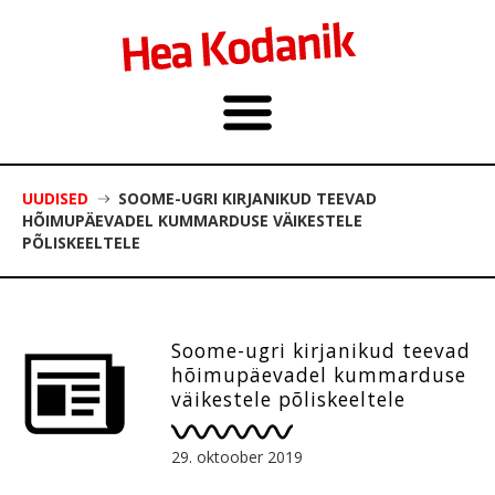
UUDISED
SOOME-UGRI KIRJANIKUD TEEVAD
HÕIMUPÄEVADEL KUMMARDUSE VÄIKESTELE
PÕLISKEELTELE
Soome-ugri kirjanikud teevad
hõimupäevadel kummarduse
väikestele põliskeeltele
29. oktoober 2019