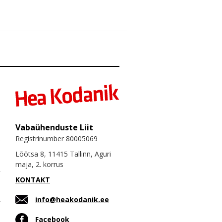
Vabaühenduste Liit
Registrinumber 80005069
Lõõtsa 8, 11415 Tallinn, Aguri
maja, 2. korrus
KONTAKT
info@heakodanik.ee
Facebook