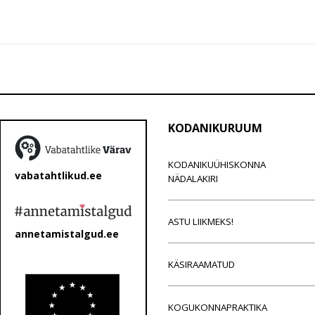
KODANIKURUUM
KODANIKUÜHISKONNA
vabatahtlikud.ee
NÄDALAKIRI
ASTU LIIKMEKS!
annetamistalgud.ee
KÄSIRAAMATUD
KOGUKONNAPRAKTIKA