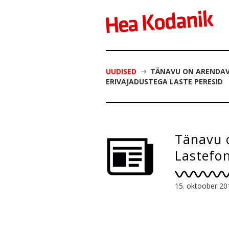
UUDISED
TÄNAVU ON ARENDAVA
ERIVAJADUSTEGA LASTE PERESID
Tänavu 
Lastefon
peresid
15. oktoober 20