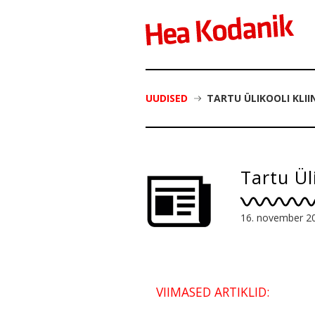
UUDISED
TARTU ÜLIKOOLI KLI
Tartu Ül
16. november 2
VIIMASED ARTIKLID: