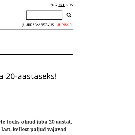
ENG
EST
RUS
JUURDEPÄÄSETAVUS
UUDISKIRI
na 20-aastaseks!
le toeks olnud juba 20 aastat,
last, kellest paljud vajavad