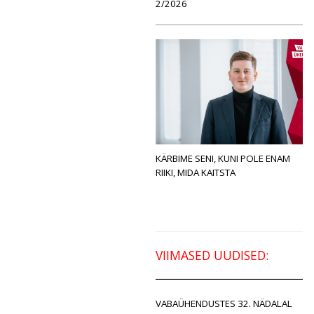
2/2026
KÄRBIME SENI, KUNI POLE ENAM
RIIKI, MIDA KAITSTA
VIIMASED UUDISED:
VABAÜHENDUSTES 32. NÄDALAL