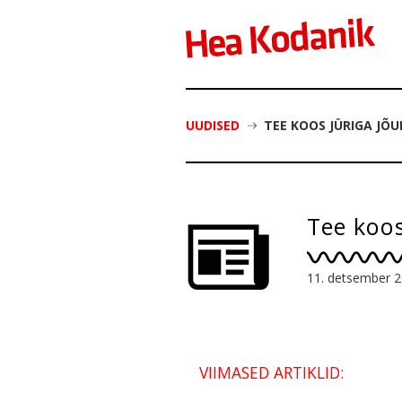
UUDISED
TEE KOOS JÜRIGA JÕ
Tee koos
11. detsember 
VIIMASED ARTIKLID: