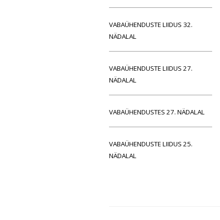
VABAÜHENDUSTE LIIDUS 32.
NÄDALAL
VABAÜHENDUSTE LIIDUS 27.
NÄDALAL
VABAÜHENDUSTES 27. NÄDALAL
VABAÜHENDUSTE LIIDUS 25.
NÄDALAL