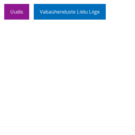
Uudis
Vabaühenduste Liidu Liige