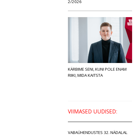
2/2026
KÄRBIME SENI, KUNI POLE ENAM
RIIKI, MIDA KAITSTA
VIIMASED UUDISED:
VABAÜHENDUSTES 32. NÄDALAL