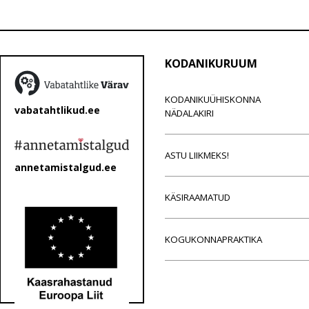
KODANIKURUUM
KODANIKUÜHISKONNA
vabatahtlikud.ee
NÄDALAKIRI
ASTU LIIKMEKS!
annetamistalgud.ee
KÄSIRAAMATUD
KOGUKONNAPRAKTIKA