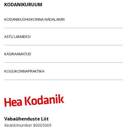
KODANIKURUUM
KODANIKUÜHISKONNA NÄDALAKIRI
ASTU LIIKMEKS!
KÄSIRAAMATUD
KOGUKONNAPRAKTIKA
Vabaühenduste Liit
Registrinumber 80005069