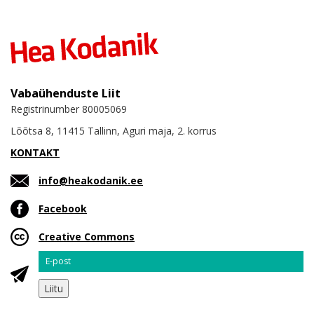
Vabaühenduste Liit
Registrinumber 80005069
Lõõtsa 8, 11415 Tallinn, Aguri maja, 2. korrus
KONTAKT
info@heakodanik.ee
Facebook
Creative Commons
Email
Liitu