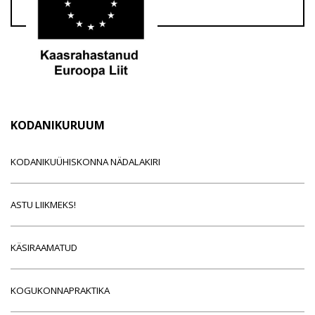
KODANIKURUUM
KODANIKUÜHISKONNA NÄDALAKIRI
ASTU LIIKMEKS!
KÄSIRAAMATUD
KOGUKONNAPRAKTIKA