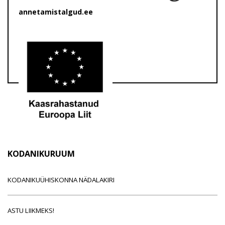
annetamistalgud.ee
KODANIKURUUM
KODANIKUÜHISKONNA NÄDALAKIRI
ASTU LIIKMEKS!