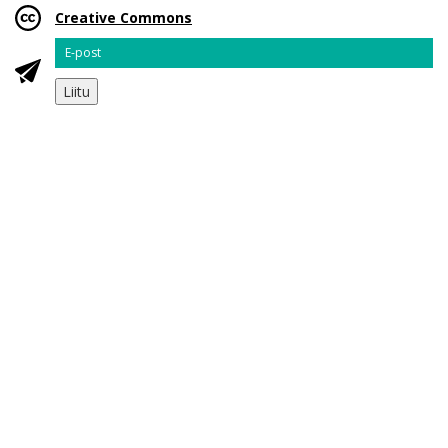
Creative Commons
Email
Liitu