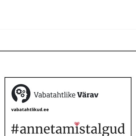
vabatahtlikud.ee