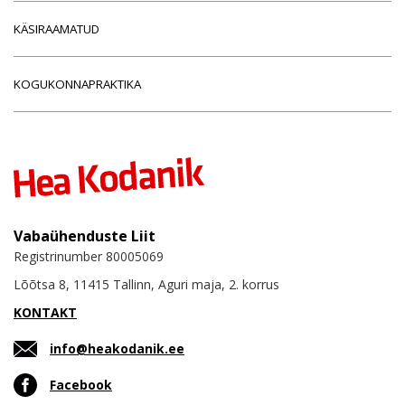
KÄSIRAAMATUD
KOGUKONNAPRAKTIKA
Vabaühenduste Liit
Registrinumber 80005069
Lõõtsa 8, 11415 Tallinn, Aguri maja, 2. korrus
KONTAKT
info@heakodanik.ee
Facebook