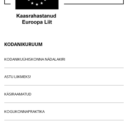
KODANIKURUUM
KODANIKUÜHISKONNA NÄDALAKIRI
ASTU LIIKMEKS!
KÄSIRAAMATUD
KOGUKONNAPRAKTIKA